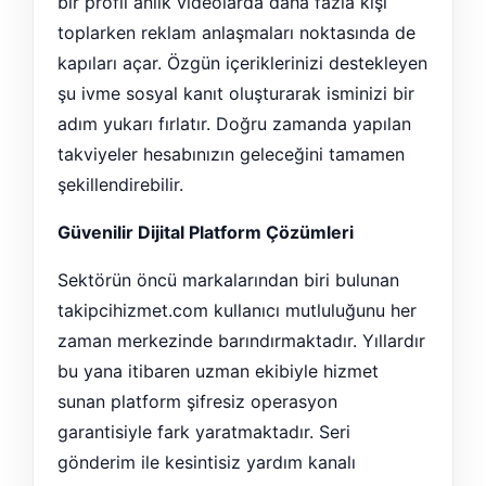
bir profil anlık videolarda daha fazla kişi
toplarken reklam anlaşmaları noktasında de
kapıları açar. Özgün içeriklerinizi destekleyen
şu ivme sosyal kanıt oluşturarak isminizi bir
adım yukarı fırlatır. Doğru zamanda yapılan
takviyeler hesabınızın geleceğini tamamen
şekillendirebilir.
Güvenilir Dijital Platform Çözümleri
Sektörün öncü markalarından biri bulunan
takipcihizmet.com kullanıcı mutluluğunu her
zaman merkezinde barındırmaktadır. Yıllardır
bu yana itibaren uzman ekibiyle hizmet
sunan platform şifresiz operasyon
garantisiyle fark yaratmaktadır. Seri
gönderim ile kesintisiz yardım kanalı