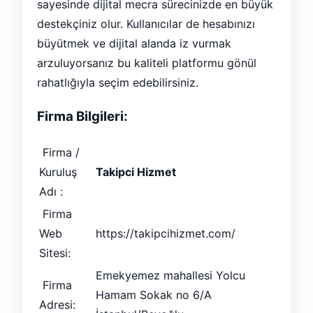
sayesinde dijital mecra sürecinizde en büyük
destekçiniz olur. Kullanıcılar de hesabınızı
büyütmek ve dijital alanda iz vurmak
arzuluyorsanız bu kaliteli platformu gönül
rahatlığıyla seçim edebilirsiniz.
Firma Bilgileri:
Firma /
Kuruluş
Takipci Hizmet
Adı :
Firma
Web
https://takipcihizmet.com/
Sitesi:
Emekyemez mahallesi Yolcu
Firma
Hamam Sokak no 6/A
Adresi: