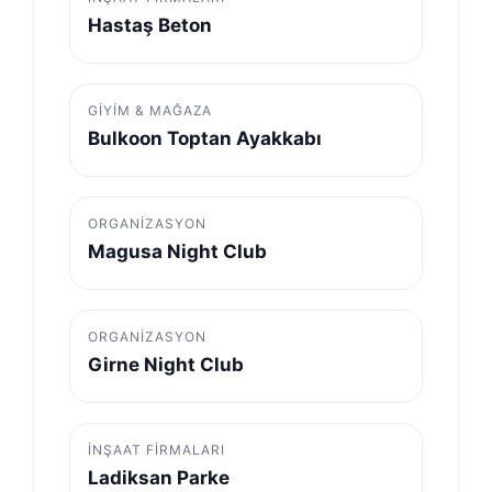
Hastaş Beton
GIYIM & MAĞAZA
Bulkoon Toptan Ayakkabı
ORGANIZASYON
Magusa Night Club
ORGANIZASYON
Girne Night Club
İNŞAAT FIRMALARI
Ladiksan Parke