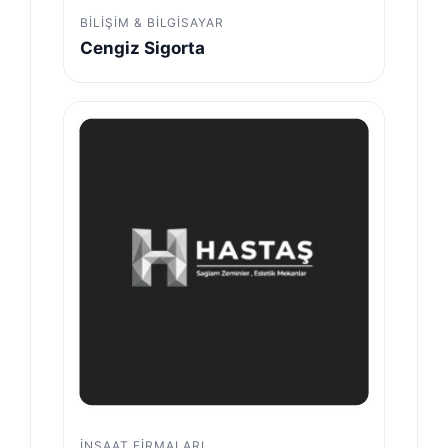
BILIŞIM & BILGISAYAR
Cengiz Sigorta
İNŞAAT FIRMALARI