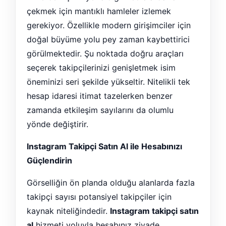
çekmek için mantıklı hamleler izlemek
gerekiyor. Özellikle modern girişimciler için
doğal büyüme yolu pey zaman kaybettirici
görülmektedir. Şu noktada doğru araçları
seçerek takipçilerinizi genişletmek isim
öneminizi seri şekilde yükseltir. Nitelikli tek
hesap idaresi itimat tazelerken benzer
zamanda etkileşim sayılarını da olumlu
yönde değiştirir.
Instagram Takipçi Satın Al ile Hesabınızı
Güçlendirin
Görselliğin ön planda olduğu alanlarda fazla
takipçi sayısı potansiyel takipçiler için
kaynak niteliğindedir.
Instagram takipçi satın
al
hizmeti yoluyla hesabınız ziyade