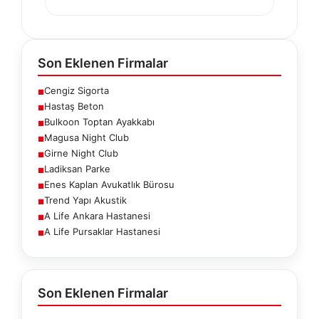
Son Eklenen Firmalar
Cengiz Sigorta
■
Hastaş Beton
■
Bulkoon Toptan Ayakkabı
■
Magusa Night Club
■
Girne Night Club
■
Ladiksan Parke
■
Enes Kaplan Avukatlık Bürosu
■
Trend Yapı Akustik
■
A Life Ankara Hastanesi
■
A Life Pursaklar Hastanesi
■
Son Eklenen Firmalar