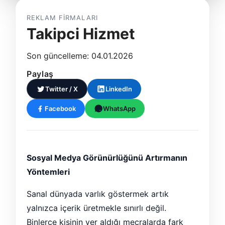
REKLAM FIRMALARI
Takipci Hizmet
Son güncelleme: 04.01.2026
Paylaş
Twitter / X
LinkedIn
Facebook
WhatsApp
Sosyal Medya Görünürlüğünü Artırmanın
Yöntemleri
Sanal dünyada varlık göstermek artık
yalnızca içerik üretmekle sınırlı değil.
Binlerce kişinin yer aldığı mecralarda fark