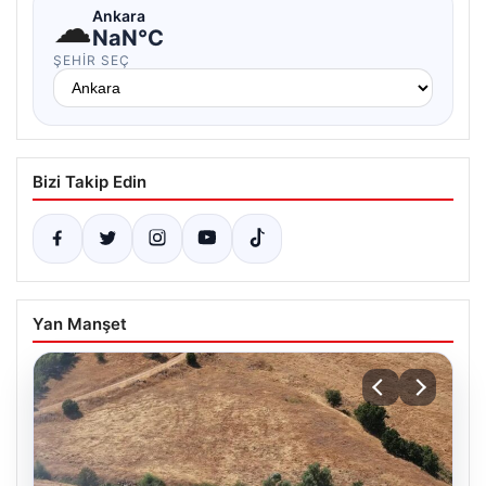
☁
Ankara
NaN°C
ŞEHIR SEÇ
Bizi Takip Edin
Yan Manşet