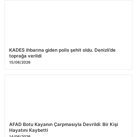
KADES ihbarına giden polis şehit oldu. Denizli’de
toprağa verildi
15/06/2026
AFAD Botu Kayanın Çarpmasıyla Devrildi: Bir Kişi
Hayatını Kaybetti
14/06/2026