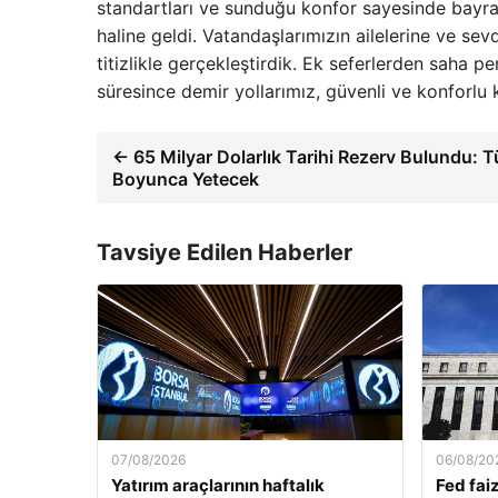
standartları ve sunduğu konfor sayesinde bayram
haline geldi. Vatandaşlarımızın ailelerine ve sev
titizlikle gerçekleştirdik. Ek seferlerden saha p
süresince demir yollarımız, güvenli ve konforlu
← 65 Milyar Dolarlık Tarihi Rezerv Bulundu: 
Boyunca Yetecek
Tavsiye Edilen Haberler
07/08/2026
06/08/20
Yatırım araçlarının haftalık
Fed faiz