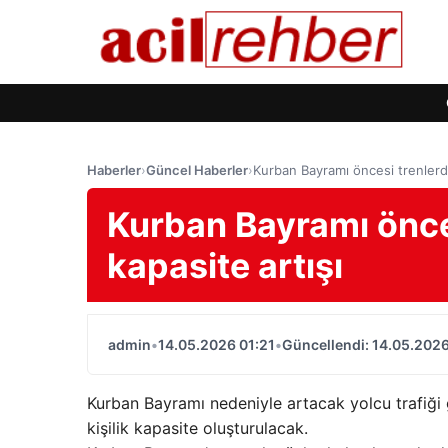
Haberler
›
Güncel Haberler
›
Kurban Bayramı öncesi trenlerde
Kurban Bayramı önces
kapasite artışı
admin
•
14.05.2026 01:21
•
Güncellendi: 14.05.2026
Kurban Bayramı nedeniyle artacak yolcu trafiği 
kişilik kapasite oluşturulacak.