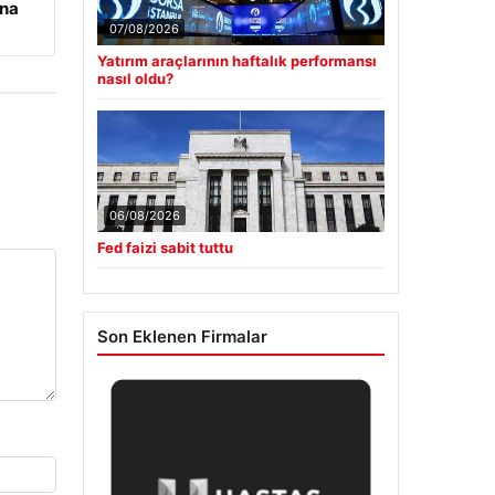
ına
07/08/2026
Yatırım araçlarının haftalık performansı
nasıl oldu?
06/08/2026
Fed faizi sabit tuttu
Son Eklenen Firmalar