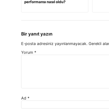
performansı nasıl oldu?
Bir yanıt yazın
E-posta adresiniz yayınlanmayacak.
Gerekli ala
Yorum
*
Ad
*