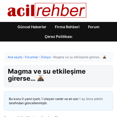
Güncel Haberler
Firma Rehberi
Forum
Çerez Politikası
Ana sayfa
›
Forumlar
›
Dünya
›
Magma ve su etkileşime girerse…
Magma ve su etkileşime
girerse…
Bu konu 0 yanıt içerir, 1 izleyen vardır ve en son
1 ay önce
admin
tarafından güncellenmiştir.