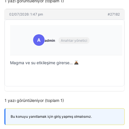
1 yazı görüntüleniyor (toplam 1)
02/07/2026: 1:47 pm
#27182
A
admin
Anahtar yönetici
Magma ve su etkileşime girerse…
1 yazı görüntüleniyor (toplam 1)
Bu konuyu yanıtlamak için giriş yapmış olmalısınız.