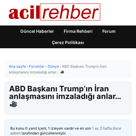
Güncel Haberler
Firma Rehberi
Forum
Çerez Politikası
Ana sayfa
›
Forumlar
›
Dünya
›
ABD Başkanı Trump’ın İran
anlaşmasını imzaladığı anlar…
ABD Başkanı Trump’ın İran
anlaşmasını imzaladığı anlar…
Bu konu 0 yanıt içerir, 1 izleyen vardır ve en son
1 ay 2 hafta önce
admin
tarafından güncellenmiştir.