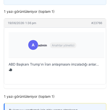
1 yazı görüntüleniyor (toplam 1)
19/06/2026: 1:36 pm
#23766
A
admin
Anahtar yönetici
ABD Başkanı Trump’ın İran anlaşmasını imzaladığı anlar…
1 yazı görüntüleniyor (toplam 1)