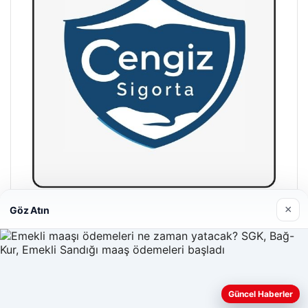
×
Göz Atın
Hastaş Beton
26/05/2026
Güncel Haberler
Web sitemizi nasıl kullandığınızı daha iyi anlayabilmek,