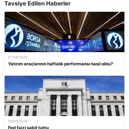
Tavsiye Edilen Haberler
07/08/2026
Yatırım araçlarının haftalık performansı nasıl oldu?
06/08/2026
Fed faizi sabit tuttu