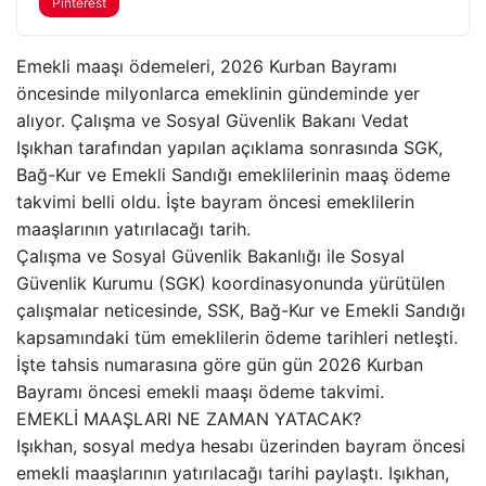
Pinterest
Emekli maaşı ödemeleri, 2026 Kurban Bayramı
öncesinde milyonlarca emeklinin gündeminde yer
alıyor. Çalışma ve Sosyal Güvenlik Bakanı Vedat
Işıkhan tarafından yapılan açıklama sonrasında SGK,
Bağ-Kur ve Emekli Sandığı emeklilerinin maaş ödeme
takvimi belli oldu. İşte bayram öncesi emeklilerin
maaşlarının yatırılacağı tarih.
Çalışma ve Sosyal Güvenlik Bakanlığı ile Sosyal
Güvenlik Kurumu (SGK) koordinasyonunda yürütülen
çalışmalar neticesinde, SSK, Bağ-Kur ve Emekli Sandığı
kapsamındaki tüm emeklilerin ödeme tarihleri netleşti.
İşte tahsis numarasına göre gün gün 2026 Kurban
Bayramı öncesi emekli maaşı ödeme takvimi.
EMEKLİ MAAŞLARI NE ZAMAN YATACAK?
Işıkhan, sosyal medya hesabı üzerinden bayram öncesi
emekli maaşlarının yatırılacağı tarihi paylaştı. Işıkhan,