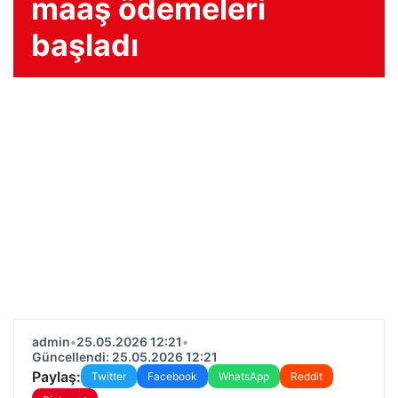
maaş ödemeleri
başladı
admin
•
25.05.2026 12:21
•
Güncellendi: 25.05.2026 12:21
Paylaş:
Twitter
Facebook
WhatsApp
Reddit