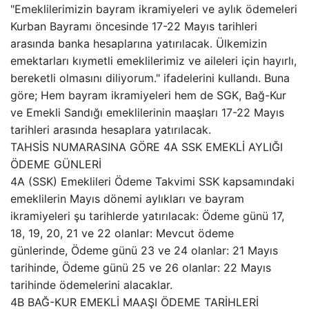
"Emeklilerimizin bayram ikramiyeleri ve aylık ödemeleri
Kurban Bayramı öncesinde 17-22 Mayıs tarihleri
arasında banka hesaplarına yatırılacak. Ülkemizin
emektarları kıymetli emeklilerimiz ve aileleri için hayırlı,
bereketli olmasını diliyorum." ifadelerini kullandı. Buna
göre; Hem bayram ikramiyeleri hem de SGK, Bağ-Kur
ve Emekli Sandığı emeklilerinin maaşları 17-22 Mayıs
tarihleri arasında hesaplara yatırılacak.
TAHSİS NUMARASINA GÖRE 4A SSK EMEKLİ AYLIĞI
ÖDEME GÜNLERİ
4A (SSK) Emeklileri Ödeme Takvimi SSK kapsamındaki
emeklilerin Mayıs dönemi aylıkları ve bayram
ikramiyeleri şu tarihlerde yatırılacak: Ödeme günü 17,
18, 19, 20, 21 ve 22 olanlar: Mevcut ödeme
günlerinde, Ödeme günü 23 ve 24 olanlar: 21 Mayıs
tarihinde, Ödeme günü 25 ve 26 olanlar: 22 Mayıs
tarihinde ödemelerini alacaklar.
4B BAĞ-KUR EMEKLİ MAAŞI ÖDEME TARİHLERİ