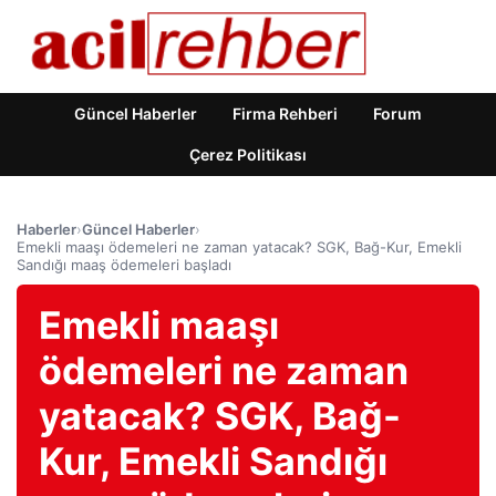
Güncel Haberler
Firma Rehberi
Forum
Çerez Politikası
Haberler
›
Güncel Haberler
›
Emekli maaşı ödemeleri ne zaman yatacak? SGK, Bağ-Kur, Emekli
Sandığı maaş ödemeleri başladı
Emekli maaşı
ödemeleri ne zaman
yatacak? SGK, Bağ-
Kur, Emekli Sandığı