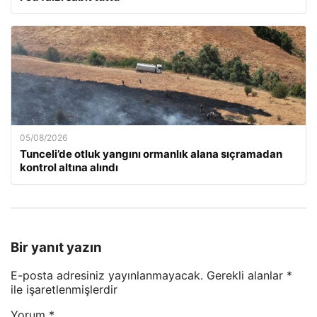
05/08/2026
Tunceli’de otluk yangını ormanlık alana sıçramadan
kontrol altına alındı
Bir yanıt yazın
E-posta adresiniz yayınlanmayacak.
Gerekli alanlar
*
ile işaretlenmişlerdir
Yorum
*