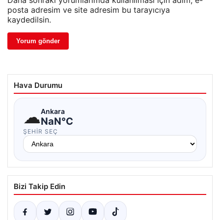
Daha sonraki yorumlarımda kullanılması için adım, e-
posta adresim ve site adresim bu tarayıcıya
kaydedilsin.
Hava Durumu
☁
Ankara
NaN°C
ŞEHIR SEÇ
Bizi Takip Edin