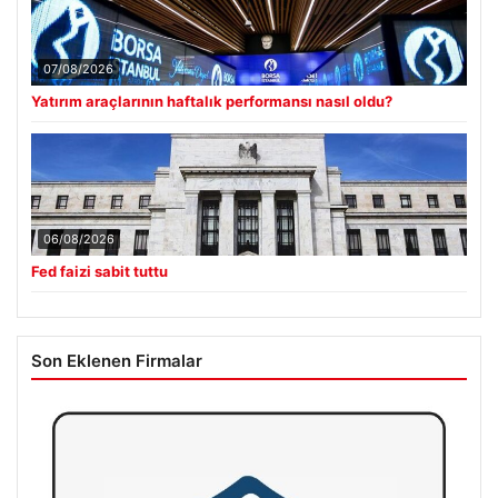
07/08/2026
Yatırım araçlarının haftalık performansı nasıl oldu?
06/08/2026
Fed faizi sabit tuttu
Son Eklenen Firmalar