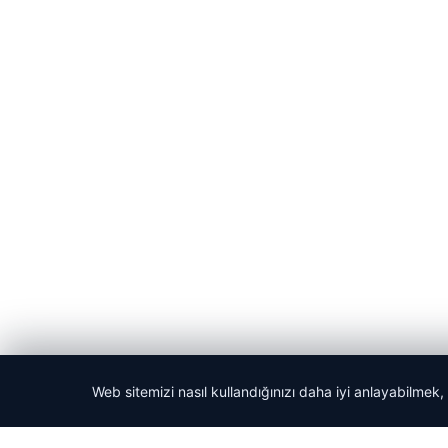
Web sitemizi nasıl kullandığınızı daha iyi anlayabilmek,
© 2026 Acil Rehber | Gündem Haberleri