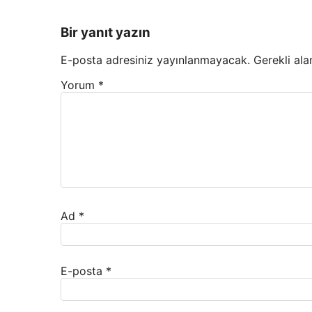
Bir yanıt yazın
E-posta adresiniz yayınlanmayacak.
Gerekli ala
Yorum
*
Ad
*
E-posta
*