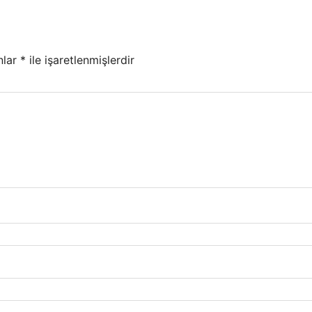
nlar
*
ile işaretlenmişlerdir