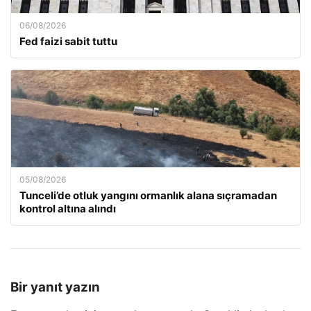
06/08/2026
Fed faizi sabit tuttu
05/08/2026
Tunceli’de otluk yangını ormanlık alana sıçramadan
kontrol altına alındı
Bir yanıt yazın