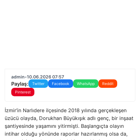
admin
•
10.06.2026 07:57
Paylaş:
Twitter
Facebook
WhatsApp
Reddit
Pinterest
İzmir’in Narlıdere ilçesinde 2018 yılında gerçekleşen
üzücü olayda, Dorukhan Büyükışık adlı genç, bir inşaat
şantiyesinde yaşamını yitirmişti. Başlangıçta olayın
intihar olduğu yönünde raporlar hazırlanmış olsa da,