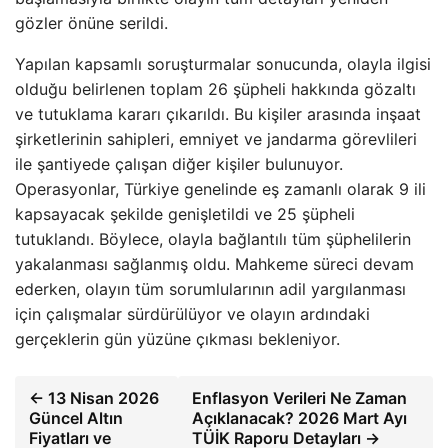
gözler önüne serildi.
Yapılan kapsamlı soruşturmalar sonucunda, olayla ilgisi
olduğu belirlenen toplam 26 şüpheli hakkında gözaltı
ve tutuklama kararı çıkarıldı. Bu kişiler arasında inşaat
şirketlerinin sahipleri, emniyet ve jandarma görevlileri
ile şantiyede çalışan diğer kişiler bulunuyor.
Operasyonlar, Türkiye genelinde eş zamanlı olarak 9 ili
kapsayacak şekilde genişletildi ve 25 şüpheli
tutuklandı. Böylece, olayla bağlantılı tüm şüphelilerin
yakalanması sağlanmış oldu. Mahkeme süreci devam
ederken, olayın tüm sorumlularının adil yargılanması
için çalışmalar sürdürülüyor ve olayın ardındaki
gerçeklerin gün yüzüne çıkması bekleniyor.
← 13 Nisan 2026
Enflasyon Verileri Ne Zaman
Güncel Altın
Açıklanacak? 2026 Mart Ayı
Fiyatları ve
TÜİK Raporu Detayları →