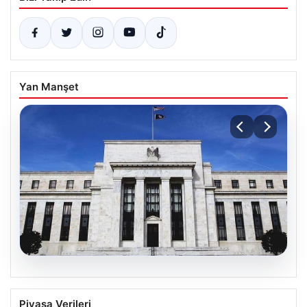
Yan Manşet
06.08.2026
Fed faizi sabit tuttu
Piyasa Verileri