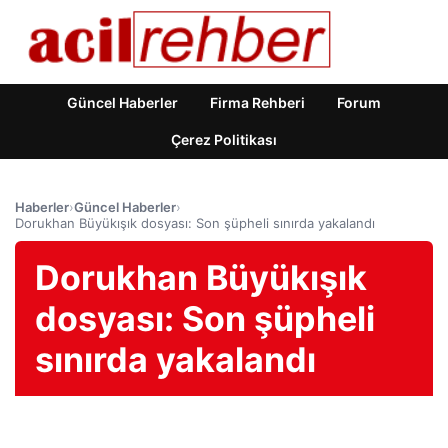
Güncel Haberler
Firma Rehberi
Forum
Çerez Politikası
Haberler
›
Güncel Haberler
›
Dorukhan Büyükışık dosyası: Son şüpheli sınırda yakalandı
Dorukhan Büyükışık
dosyası: Son şüpheli
sınırda yakalandı