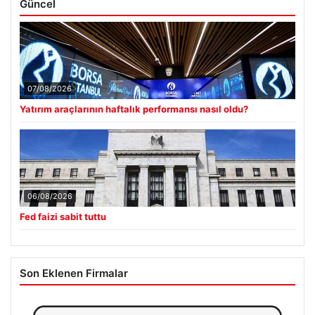
Güncel
07/08/2026
Yatırım araçlarının haftalık performansı nasıl oldu?
06/08/2026
Fed faizi sabit tuttu
Son Eklenen Firmalar