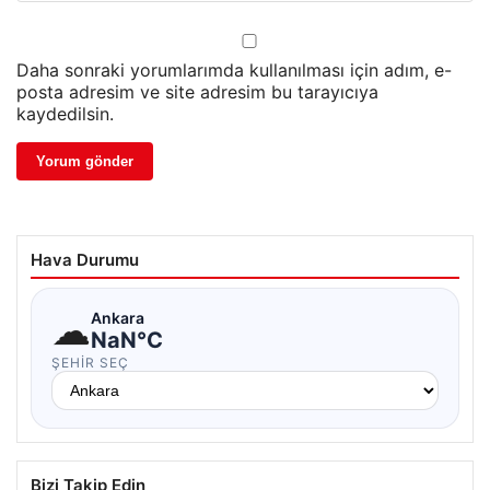
Daha sonraki yorumlarımda kullanılması için adım, e-
posta adresim ve site adresim bu tarayıcıya
kaydedilsin.
Hava Durumu
☁
Ankara
NaN°C
ŞEHIR SEÇ
Bizi Takip Edin