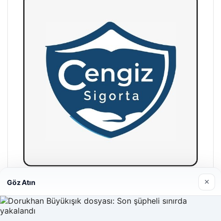
×
Göz Atın
Hastaş Beton
26/05/2026