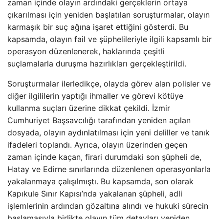
zaman içinde olayın ardındaki gerçeklerin ortaya
çıkarılması için yeniden başlatılan soruşturmalar, olayın
karmaşık bir suç ağına işaret ettiğini gösterdi. Bu
kapsamda, olayın fail ve şüphelileriyle ilgili kapsamlı bir
operasyon düzenlenerek, haklarında çeşitli
suçlamalarla duruşma hazırlıkları gerçekleştirildi.
Soruşturmalar ilerledikçe, olayda görev alan polisler ve
diğer ilgililerin yaptığı ihmaller ve görevi kötüye
kullanma suçları üzerine dikkat çekildi. İzmir
Cumhuriyet Başsavcılığı tarafından yeniden açılan
dosyada, olayın aydınlatılması için yeni deliller ve tanık
ifadeleri toplandı. Ayrıca, olayın üzerinden geçen
zaman içinde kaçan, firari durumdaki son şüpheli de,
Hatay ve Edirne sınırlarında düzenlenen operasyonlarla
yakalanmaya çalışılmıştı. Bu kapsamda, son olarak
Kapıkule Sınır Kapısı’nda yakalanan şüpheli, adli
işlemlerinin ardından gözaltına alındı ve hukuki sürecin
başlamasıyla birlikte olayın tüm detayları yeniden