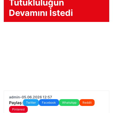
Tutukluluğun
Devamını İstedi
admin
•
05.06.2026 12:57
Paylaş:
Twitter
Facebook
WhatsApp
Reddit
Pinterest