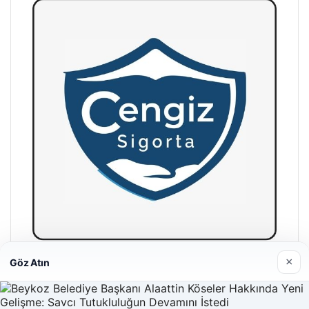
×
Göz Atın
Hastaş Beton
26/05/2026