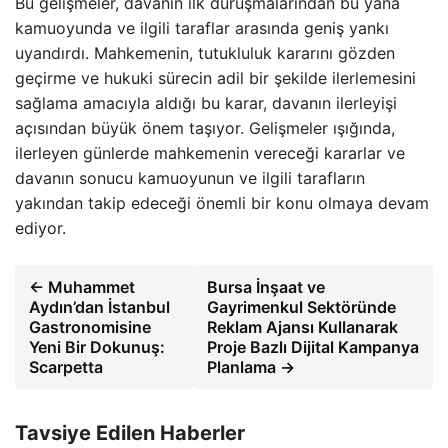
Bu gelişmeler, davanın ilk duruşmalarından bu yana
kamuoyunda ve ilgili taraflar arasında geniş yankı
uyandırdı. Mahkemenin, tutukluluk kararını gözden
geçirme ve hukuki sürecin adil bir şekilde ilerlemesini
sağlama amacıyla aldığı bu karar, davanın ilerleyişi
açısından büyük önem taşıyor. Gelişmeler ışığında,
ilerleyen günlerde mahkemenin vereceği kararlar ve
davanın sonucu kamuoyunun ve ilgili tarafların
yakından takip edeceği önemli bir konu olmaya devam
ediyor.
← Muhammet
Bursa İnşaat ve
Aydın’dan İstanbul
Gayrimenkul Sektöründe
Gastronomisine
Reklam Ajansı Kullanarak
Yeni Bir Dokunuş:
Proje Bazlı Dijital Kampanya
Scarpetta
Planlama →
Tavsiye Edilen Haberler