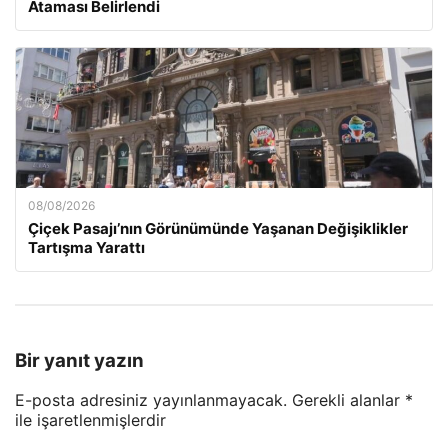
Ataması Belirlendi
08/08/2026
Çiçek Pasajı’nın Görünümünde Yaşanan Değişiklikler
Tartışma Yarattı
Bir yanıt yazın
E-posta adresiniz yayınlanmayacak.
Gerekli alanlar
*
ile işaretlenmişlerdir