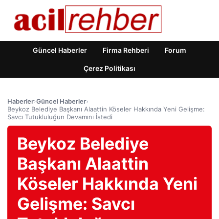
Güncel Haberler
Firma Rehberi
Forum
Çerez Politikası
Haberler
›
Güncel Haberler
›
Beykoz Belediye Başkanı Alaattin Köseler Hakkında Yeni Gelişme:
Savcı Tutukluluğun Devamını İstedi
Beykoz Belediye
Başkanı Alaattin
Köseler Hakkında Yeni
Gelişme: Savcı