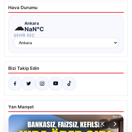
Hava Durumu
☁
Ankara
NaN°C
ŞEHIR SEÇ
Bizi Takip Edin
Yan Manşet