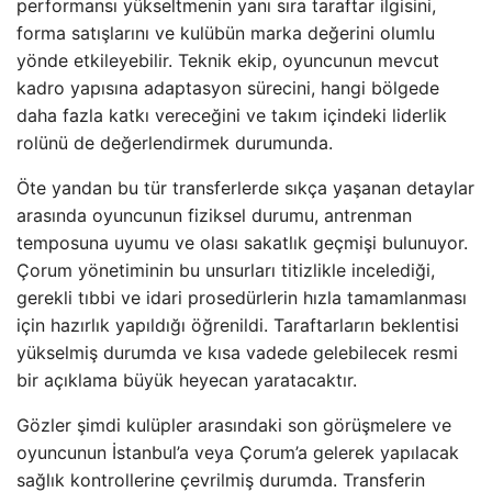
performansı yükseltmenin yanı sıra taraftar ilgisini,
forma satışlarını ve kulübün marka değerini olumlu
yönde etkileyebilir. Teknik ekip, oyuncunun mevcut
kadro yapısına adaptasyon sürecini, hangi bölgede
daha fazla katkı vereceğini ve takım içindeki liderlik
rolünü de değerlendirmek durumunda.
Öte yandan bu tür transferlerde sıkça yaşanan detaylar
arasında oyuncunun fiziksel durumu, antrenman
temposuna uyumu ve olası sakatlık geçmişi bulunuyor.
Çorum yönetiminin bu unsurları titizlikle incelediği,
gerekli tıbbi ve idari prosedürlerin hızla tamamlanması
için hazırlık yapıldığı öğrenildi. Taraftarların beklentisi
yükselmiş durumda ve kısa vadede gelebilecek resmi
bir açıklama büyük heyecan yaratacaktır.
Gözler şimdi kulüpler arasındaki son görüşmelere ve
oyuncunun İstanbul’a veya Çorum’a gelerek yapılacak
sağlık kontrollerine çevrilmiş durumda. Transferin