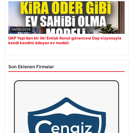
04/08/2026
DAP Yapı’dan bir ilk! Emlak Konut güvencesi Dap vizyonuyla
kendi kendini ödeyen ev modeli
Son Eklenen Firmalar