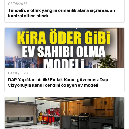
05/08/2026
Tunceli’de otluk yangını ormanlık alana sıçramadan
kontrol altına alındı
04/08/2026
DAP Yapı’dan bir ilk! Emlak Konut güvencesi Dap
vizyonuyla kendi kendini ödeyen ev modeli