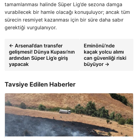
tamamlanması halinde Süper Lig’de sezona damga
vurabilecek bir hamle olacağı konuşuluyor; ancak tüm
sürecin resmiyet kazanması için bir süre daha sabır
gerektiği vurgulanıyor.
← Arsenal’dan transfer
Eminönü’nde
gelişmesi! Dünya Kupası’nın
kaçak yolcu alımı
ardından Süper Lig’e giriş
can güvenliği riski
yapacak
büyüyor →
Tavsiye Edilen Haberler