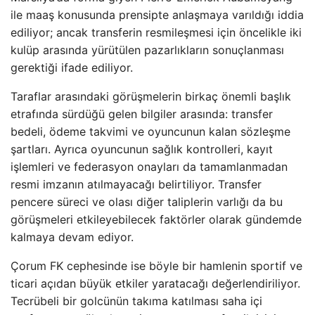
ile maaş konusunda prensipte anlaşmaya varıldığı iddia
ediliyor; ancak transferin resmileşmesi için öncelikle iki
kulüp arasında yürütülen pazarlıkların sonuçlanması
gerektiği ifade ediliyor.
Taraflar arasındaki görüşmelerin birkaç önemli başlık
etrafında sürdüğü gelen bilgiler arasında: transfer
bedeli, ödeme takvimi ve oyuncunun kalan sözleşme
şartları. Ayrıca oyuncunun sağlık kontrolleri, kayıt
işlemleri ve federasyon onayları da tamamlanmadan
resmi imzanın atılmayacağı belirtiliyor. Transfer
pencere süreci ve olası diğer taliplerin varlığı da bu
görüşmeleri etkileyebilecek faktörler olarak gündemde
kalmaya devam ediyor.
Çorum FK cephesinde ise böyle bir hamlenin sportif ve
ticari açıdan büyük etkiler yaratacağı değerlendiriliyor.
Tecrübeli bir golcünün takıma katılması saha içi