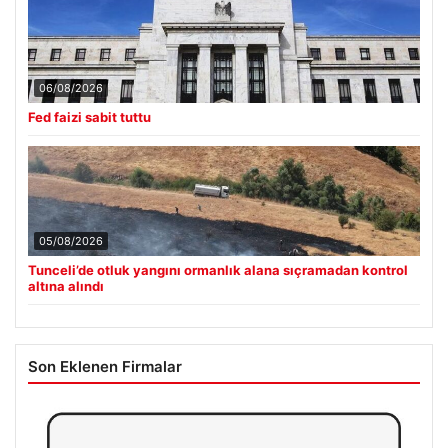
06/08/2026
Fed faizi sabit tuttu
05/08/2026
Tunceli’de otluk yangını ormanlık alana sıçramadan kontrol
altına alındı
Son Eklenen Firmalar