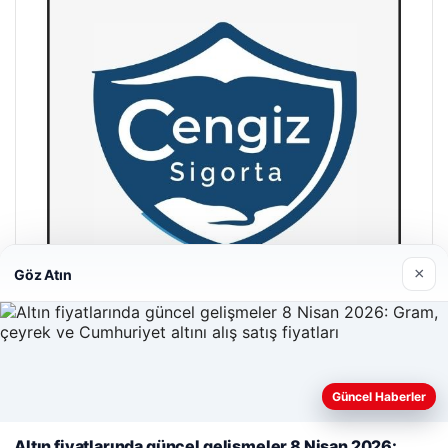
×
Göz Atın
Hastaş Beton
26/05/2026
Güncel Haberler
Web sitemizi nasıl kullandığınızı daha iyi anlayabilmek,
deneyiminizi kişiselleştirmek ve geliştirmek amacıyla çerezler
Altın fiyatlarında güncel gelişmeler 8 Nisan 2026: