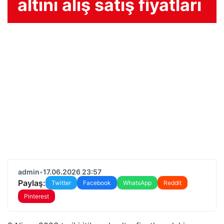
altını alış satış fiyatları
admin
•
17.06.2026 23:57
Paylaş:
Twitter
Facebook
WhatsApp
Reddit
Pinterest