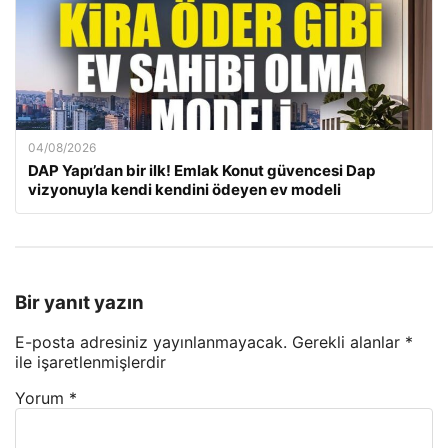
04/08/2026
DAP Yapı’dan bir ilk! Emlak Konut güvencesi Dap
vizyonuyla kendi kendini ödeyen ev modeli
Bir yanıt yazın
E-posta adresiniz yayınlanmayacak.
Gerekli alanlar
*
ile işaretlenmişlerdir
Yorum
*