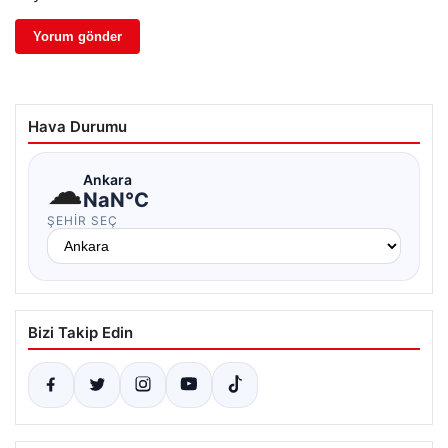
Hava Durumu
☁
Ankara
NaN°C
ŞEHIR SEÇ
Bizi Takip Edin