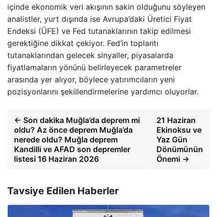
içinde ekonomik veri akışının sakin olduğunu söyleyen
analistler, yurt dışında ise Avrupa’daki Üretici Fiyat
Endeksi (ÜFE) ve Fed tutanaklarının takip edilmesi
gerektiğine dikkat çekiyor. Fed’in toplantı
tutanaklarından gelecek sinyaller, piyasalarda
fiyatlamaların yönünü belirleyecek parametreler
arasında yer alıyor, böylece yatırımcıların yeni
pozisyonlarını şekillendirmelerine yardımcı oluyorlar.
← Son dakika Muğla’da deprem mi
21 Haziran
oldu? Az önce deprem Muğla’da
Ekinoksu ve
nerede oldu? Muğla deprem
Yaz Gün
Kandilli ve AFAD son depremler
Dönümünün
listesi 16 Haziran 2026
Önemi →
Tavsiye Edilen Haberler