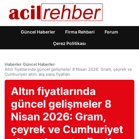
Güncel Haberler
Firma Rehberi
Forum
Çerez Politikası
Haberler
›
Güncel Haberler
›
Altın fiyatlarında güncel gelişmeler 8 Nisan 2026: Gram, çeyrek ve
Cumhuriyet altını alış satış fiyatları
Altın fiyatlarında
güncel gelişmeler 8
Nisan 2026: Gram,
çeyrek ve Cumhuriyet