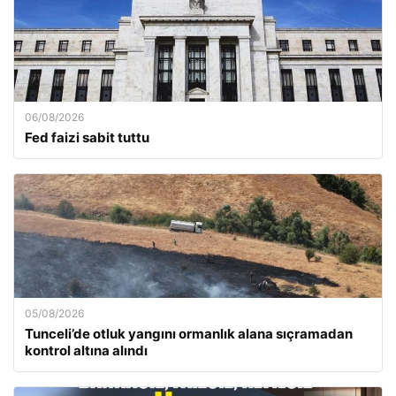
06/08/2026
Fed faizi sabit tuttu
05/08/2026
Tunceli’de otluk yangını ormanlık alana sıçramadan
kontrol altına alındı