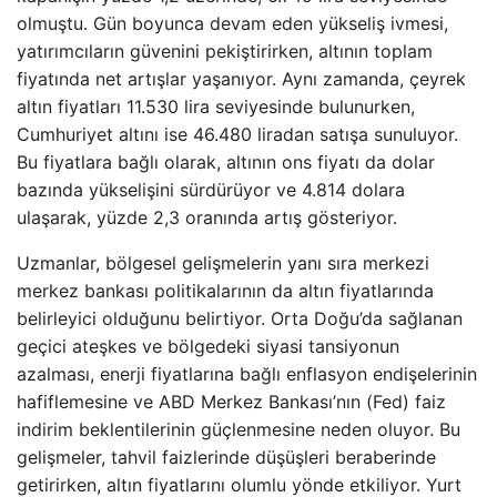
olmuştu. Gün boyunca devam eden yükseliş ivmesi,
yatırımcıların güvenini pekiştirirken, altının toplam
fiyatında net artışlar yaşanıyor. Aynı zamanda, çeyrek
altın fiyatları 11.530 lira seviyesinde bulunurken,
Cumhuriyet altını ise 46.480 liradan satışa sunuluyor.
Bu fiyatlara bağlı olarak, altının ons fiyatı da dolar
bazında yükselişini sürdürüyor ve 4.814 dolara
ulaşarak, yüzde 2,3 oranında artış gösteriyor.
Uzmanlar, bölgesel gelişmelerin yanı sıra merkezi
merkez bankası politikalarının da altın fiyatlarında
belirleyici olduğunu belirtiyor. Orta Doğu’da sağlanan
geçici ateşkes ve bölgedeki siyasi tansiyonun
azalması, enerji fiyatlarına bağlı enflasyon endişelerinin
hafiflemesine ve ABD Merkez Bankası’nın (Fed) faiz
indirim beklentilerinin güçlenmesine neden oluyor. Bu
gelişmeler, tahvil faizlerinde düşüşleri beraberinde
getirirken, altın fiyatlarını olumlu yönde etkiliyor. Yurt