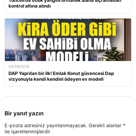
Tunceli’de otluk yangını ormanlık alana sıçramadan
kontrol altına alındı
04/08/2026
DAP Yapı’dan bir ilk! Emlak Konut güvencesi Dap
vizyonuyla kendi kendini ödeyen ev modeli
Bir yanıt yazın
E-posta adresiniz yayınlanmayacak.
Gerekli alanlar
*
ile işaretlenmişlerdir