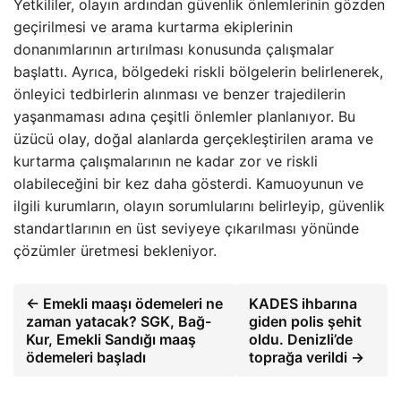
Yetkililer, olayın ardından güvenlik önlemlerinin gözden
geçirilmesi ve arama kurtarma ekiplerinin
donanımlarının artırılması konusunda çalışmalar
başlattı. Ayrıca, bölgedeki riskli bölgelerin belirlenerek,
önleyici tedbirlerin alınması ve benzer trajedilerin
yaşanmaması adına çeşitli önlemler planlanıyor. Bu
üzücü olay, doğal alanlarda gerçekleştirilen arama ve
kurtarma çalışmalarının ne kadar zor ve riskli
olabileceğini bir kez daha gösterdi. Kamuoyunun ve
ilgili kurumların, olayın sorumlularını belirleyip, güvenlik
standartlarının en üst seviyeye çıkarılması yönünde
çözümler üretmesi bekleniyor.
← Emekli maaşı ödemeleri ne
KADES ihbarına
zaman yatacak? SGK, Bağ-
giden polis şehit
Kur, Emekli Sandığı maaş
oldu. Denizli’de
ödemeleri başladı
toprağa verildi →