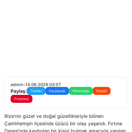
admin
•
14.06.2026 03:57
Paylaş:
Twitter
Facebook
WhatsApp
Reddit
Pinterest
Rize’nin güzel ve doğal güzellikleriyle bilinen
Çamlıhemşin ilçesinde üzücü bir olay yaşandı. Fırtına
Deresi’nde kaybolan bir kişiyi bulmak amacıyla yapılan