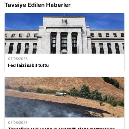
Tavsiye Edilen Haberler
06/08/2026
Fed faizi sabit tuttu
05/08/2026