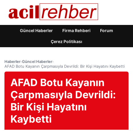
Güncel Haberler
Firma Rehberi
Forum
Çerez Politikası
Haberler
›
Güncel Haberler
›
AFAD Botu Kayanın Çarpmasıyla Devrildi: Bir Kişi Hayatını Kaybetti
AFAD Botu Kayanın
Çarpmasıyla Devrildi:
Bir Kişi Hayatını
Kaybetti