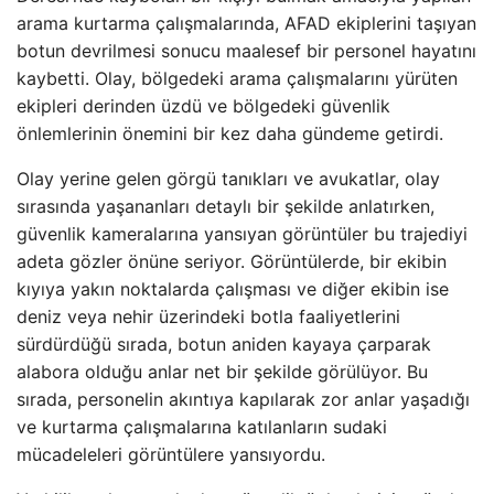
arama kurtarma çalışmalarında, AFAD ekiplerini taşıyan
botun devrilmesi sonucu maalesef bir personel hayatını
kaybetti. Olay, bölgedeki arama çalışmalarını yürüten
ekipleri derinden üzdü ve bölgedeki güvenlik
önlemlerinin önemini bir kez daha gündeme getirdi.
Olay yerine gelen görgü tanıkları ve avukatlar, olay
sırasında yaşananları detaylı bir şekilde anlatırken,
güvenlik kameralarına yansıyan görüntüler bu trajediyi
adeta gözler önüne seriyor. Görüntülerde, bir ekibin
kıyıya yakın noktalarda çalışması ve diğer ekibin ise
deniz veya nehir üzerindeki botla faaliyetlerini
sürdürdüğü sırada, botun aniden kayaya çarparak
alabora olduğu anlar net bir şekilde görülüyor. Bu
sırada, personelin akıntıya kapılarak zor anlar yaşadığı
ve kurtarma çalışmalarına katılanların sudaki
mücadeleleri görüntülere yansıyordu.