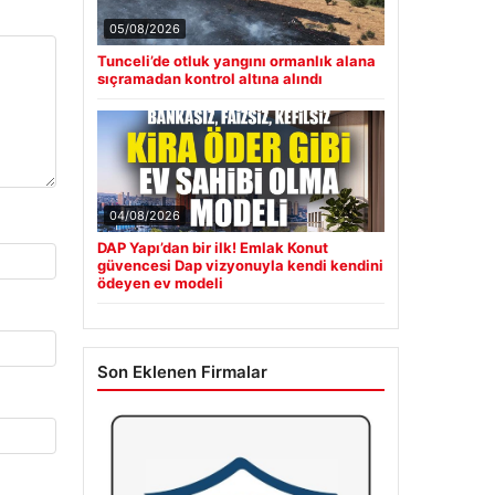
05/08/2026
Tunceli’de otluk yangını ormanlık alana
sıçramadan kontrol altına alındı
04/08/2026
DAP Yapı’dan bir ilk! Emlak Konut
güvencesi Dap vizyonuyla kendi kendini
ödeyen ev modeli
Son Eklenen Firmalar