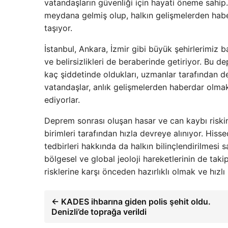
vatandaşların güvenliği için hayati öneme sahip.
meydana gelmiş olup, halkın gelişmelerden hab
taşıyor.
İstanbul, Ankara, İzmir gibi büyük şehirlerimiz 
ve belirsizlikleri de beraberinde getiriyor. Bu 
kaç şiddetinde oldukları, uzmanlar tarafından de
vatandaşlar, anlık gelişmelerden haberdar olmak 
ediyorlar.
Deprem sonrası oluşan hasar ve can kaybı riskin
birimleri tarafından hızla devreye alınıyor. Hiss
tedbirleri hakkında da halkın bilinçlendirilmesi 
bölgesel ve global jeoloji hareketlerinin de ta
risklerine karşı önceden hazırlıklı olmak ve hız
← KADES ihbarına giden polis şehit oldu.
Denizli’de toprağa verildi