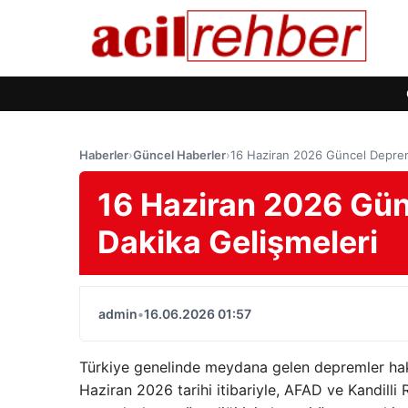
Haberler
›
Güncel Haberler
›
16 Haziran 2026 Güncel Depre
16 Haziran 2026 Gü
Dakika Gelişmeleri
admin
•
16.06.2026 01:57
Türkiye genelinde meydana gelen depremler hakk
Haziran 2026 tarihi itibariyle, AFAD ve Kandilli