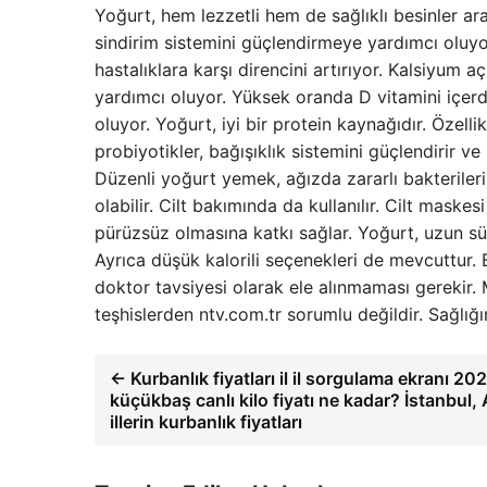
Yoğurt, hem lezzetli hem de sağlıklı besinler ar
sindirim sistemini güçlendirmeye yardımcı oluyo
hastalıklara karşı direncini artırıyor. Kalsiyum
yardımcı oluyor. Yüksek oranda D vitamini içerd
oluyor. Yoğurt, iyi bir protein kaynağıdır. Özellik
probiyotikler, bağışıklık sistemini güçlendirir ve
Düzenli yoğurt yemek, ağızda zararlı bakteriler
olabilir. Cilt bakımında da kullanılır. Cilt maske
pürüzsüz olmasına katkı sağlar. Yoğurt, uzun sü
Ayrıca düşük kalorili seçenekleri de mevcuttur.
doktor tavsiyesi olarak ele alınmaması gerekir
teşhislerden ntv.com.tr sorumlu değildir. Sağlığı
← Kurbanlık fiyatları il il sorgulama ekranı 2
küçükbaş canlı kilo fiyatı ne kadar? İstanbul,
illerin kurbanlık fiyatları