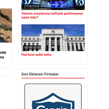
07/08/2026
Yatırım araçlarının haftalık performansı
nasıl oldu?
06/08/2026
nlık
Fed faizi sabit tuttu
ına
Son Eklenen Firmalar