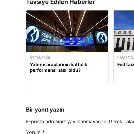
Tavsiye Edilen Haberler
07/08/2026
06/08/20
Yatırım araçlarının haftalık
Fed faiz
performansı nasıl oldu?
Bir yanıt yazın
E-posta adresiniz yayınlanmayacak.
Gerekli ala
Yorum
*