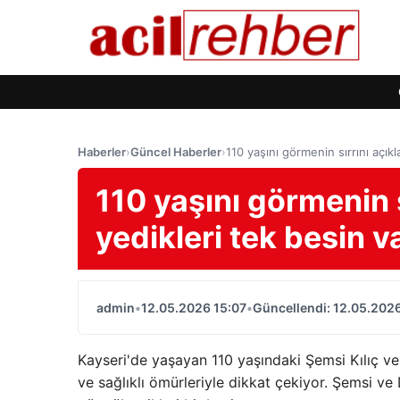
Haberler
›
Güncel Haberler
›
110 yaşını görmenin sırrını açıkl
110 yaşını görmenin s
yedikleri tek besin v
admin
•
12.05.2026 15:07
•
Güncellendi: 12.05.2026
Kayseri'de yaşayan 110 yaşındaki Şemsi Kılıç 
ve sağlıklı ömürleriyle dikkat çekiyor. Şemsi ve 