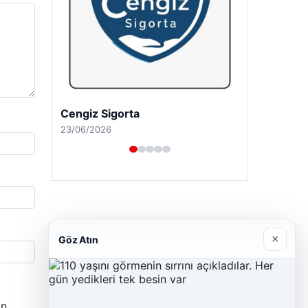
Cengiz Sigorta
23/06/2026
×
Göz Atın
n.